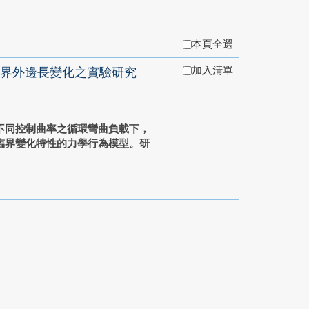
本頁全選
加入清單
界外邊長變化之實驗研究
不同控制曲率之循環彎曲負載下，
臨界變化特性的力學行為模型。研