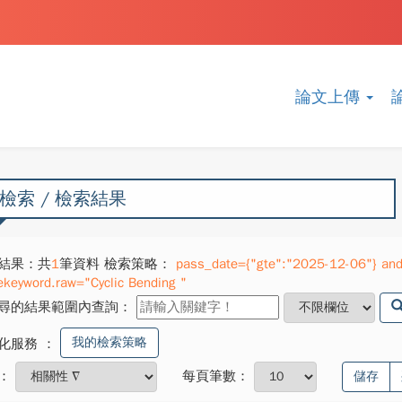
論文上傳
檢索 / 檢索結果
結果：共
1
筆資料 檢索策略：
pass_date={"gte":"2025-12-06"} and 
ekeyword.raw="Cyclic Bending "
尋的結果範圍內查詢：
我的檢索策略
化服務
：
：
每頁筆數：
儲存