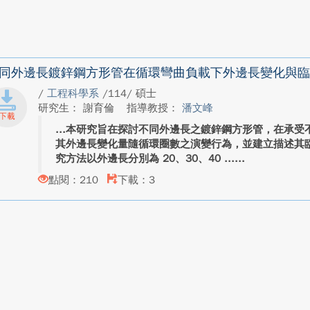
同外邊長鍍鋅鋼方形管在循環彎曲負載下外邊長變化與臨
/
工程科學系
/114/ 碩士
研究生： 謝育倫
指導教授：
潘文峰
本研究旨在探討不同外邊長之鍍鋅鋼方形管，在承受
其外邊長變化量隨循環圈數之演變行為，並建立描述其
究方法以外邊長分別為 20、30、40 ...
點閱：210
下載：3