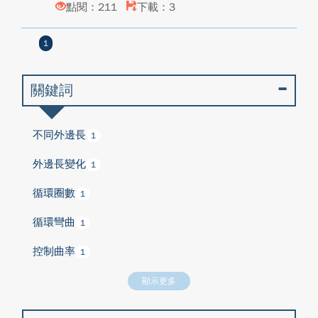
點閱：211
下載：3
1
關鍵詞
不同外邊長
1
外邊長變化
1
循環圈數
1
循環彎曲
1
控制曲率
1
顯示更多