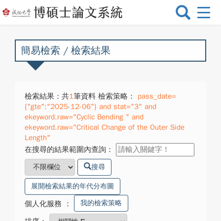
選
單
切
換
簡易檢索 / 檢索結果
檢索結果：共
1
筆資料 檢索策略：
pass_date=
{"gte":"2025-12-06"} and stat="3" and
ekeyword.raw="Cyclic Bending " and
ekeyword.raw="Critical Change of the Outer Side
Length"
在搜尋的結果範圍內查詢：
搜尋
展開檢索結果的年代分布圖
我的檢索策略
個人化服務
：