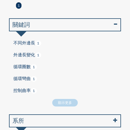
1
關鍵詞
不同外邊長
1
外邊長變化
1
循環圈數
1
循環彎曲
1
控制曲率
1
顯示更多
系所