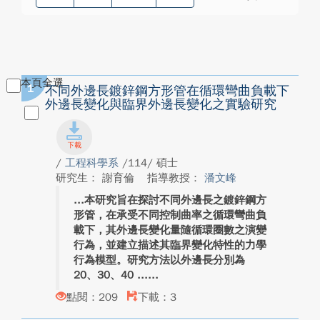
本頁全選
1
不同外邊長鍍鋅鋼方形管在循環彎曲負載下
外邊長變化與臨界外邊長變化之實驗研究
/
工程科學系
/114/ 碩士
研究生： 謝育倫
指導教授：
潘文峰
本研究旨在探討不同外邊長之鍍鋅鋼方
形管，在承受不同控制曲率之循環彎曲負
載下，其外邊長變化量隨循環圈數之演變
行為，並建立描述其臨界變化特性的力學
行為模型。研究方法以外邊長分別為
20、30、40 ...
點閱：209
下載：3