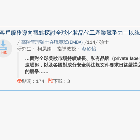
客戶服務導向觀點探討全球化妝品代工產業競爭力—以統
/
高階管理碩士在職專班(EMBA)
/114/ 碩士
研究生： 柯夙娟
指導教授：
蔡欣怡
面對全球美妝市場持續成長、私有品牌（private label）
速崛起，以及各國對成分安全與法規文件要求日益嚴謹之趨
的競爭...
點閱：174
下載：3