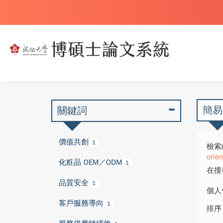
簡易
關鍵詞
價值共創
1
檢索
orie
化粧品 OEM／ODM
1
在搜
品質安全
1
個人
客戶服務導向
1
排序