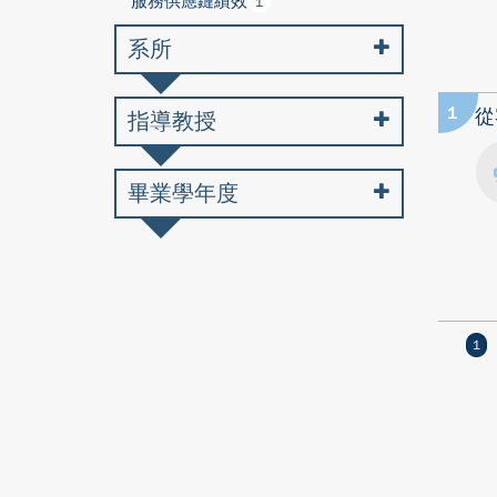
服務供應鏈績效
1
系所
1
從
指導教授
畢業學年度
1