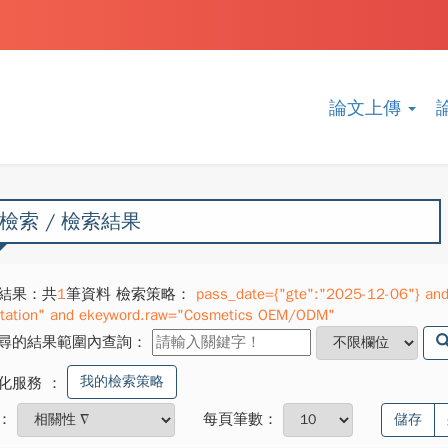
論文上傳
檢索 / 檢索結果
結果：共
1
筆資料 檢索策略：
pass_date={"gte":"2025-12-06"} and
ntation" and ekeyword.raw="Cosmetics OEM/ODM"
尋的結果範圍內查詢：
我的檢索策略
化服務
：
：
每頁筆數：
儲存