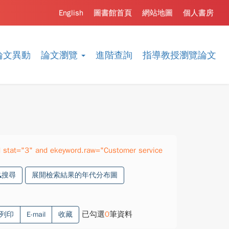
English
圖書館首頁
網站地圖
個人書房
論文異動
論文瀏覽
進階查詢
指導教授瀏覽論文
 stat="3" and ekeyword.raw="Customer service
搜尋
展開檢索結果的年代分布圖
已勾選
0
筆資料
列印
E-mail
收藏