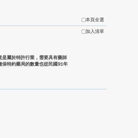
本頁全選
加入清單
竟是屬於特許行業，需要具有藥師
保特約藥局的數量也從民國91年