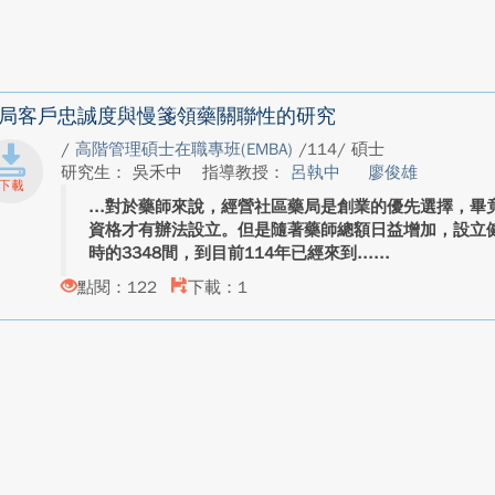
局客戶忠誠度與慢箋領藥關聯性的研究
/
高階管理碩士在職專班(EMBA)
/114/ 碩士
研究生： 吳禾中
指導教授：
呂執中
廖俊雄
對於藥師來說，經營社區藥局是創業的優先選擇，畢
資格才有辦法設立。但是隨著藥師總額日益增加，設立健
時的3348間，到目前114年已經來到...
點閱：122
下載：1