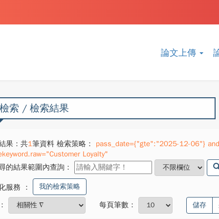
論文上傳
檢索 / 檢索結果
結果：共
1
筆資料 檢索策略：
pass_date={"gte":"2025-12-06"} and 
ekeyword.raw="Customer Loyalty"
尋的結果範圍內查詢：
我的檢索策略
化服務
：
：
每頁筆數：
儲存