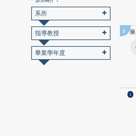
診所轉介
1
系所
1
藥
指導教授
畢業學年度
1