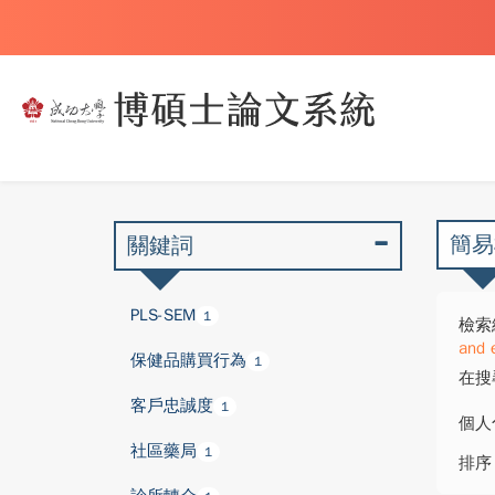
簡易
關鍵詞
PLS-SEM
1
檢索
and 
保健品購買行為
1
在搜
客戶忠誠度
1
個人
社區藥局
1
排序