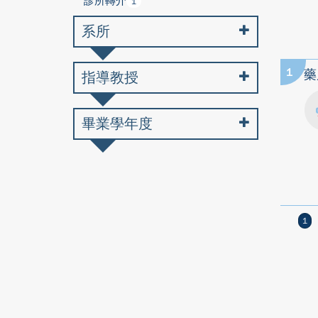
診所轉介
1
系所
1
藥
指導教授
畢業學年度
1