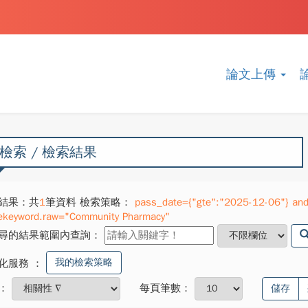
論文上傳
檢索 / 檢索結果
結果：共
1
筆資料 檢索策略：
pass_date={"gte":"2025-12-06"} and 
ekeyword.raw="Community Pharmacy"
尋的結果範圍內查詢：
我的檢索策略
化服務
：
：
每頁筆數：
儲存