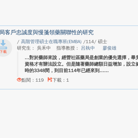
局客戶忠誠度與慢箋領藥關聯性的研究
/
高階管理碩士在職專班(EMBA)
/114/ 碩士
研究生： 吳禾中
指導教授：
呂執中
廖俊雄
對於藥師來說，經營社區藥局是創業的優先選擇，畢
資格才有辦法設立。但是隨著藥師總額日益增加，設立健
時的3348間，到目前114年已經來到...
點閱：119
下載：1