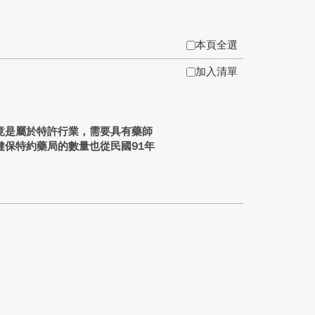
本頁全選
加入清單
竟是屬於特許行業，需要具有藥師
保特約藥局的數量也從民國91年