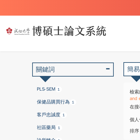
簡易
關鍵詞
PLS-SEM
1
檢索
and 
保健品購買行為
1
在搜
客戶忠誠度
1
個人
社區藥局
1
排序