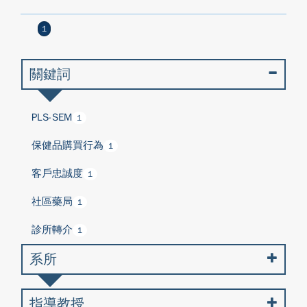
1
關鍵詞
PLS-SEM
1
保健品購買行為
1
客戶忠誠度
1
社區藥局
1
診所轉介
1
系所
指導教授