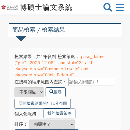
選
單
切
換
簡易檢索 / 檢索結果
檢索結果：共
1
筆資料 檢索策略：
pass_date=
{"gte":"2025-12-06"} and stat="3" and
ekeyword.raw="Customer Loyalty" and
ekeyword.raw="Clinic Referral"
在搜尋的結果範圍內查詢：
搜尋
展開檢索結果的年代分布圖
我的檢索策略
個人化服務
：
排序：