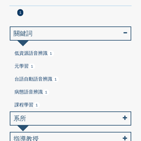
1
關鍵詞
低資源語音辨識
1
元學習
1
台語自動語音辨識
1
病態語音辨識
1
課程學習
1
系所
指導教授