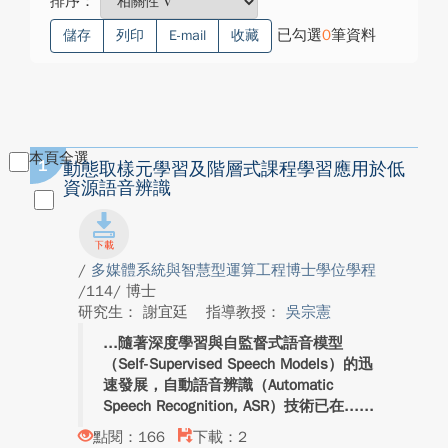
排序：
已勾選
0
筆資料
儲存
列印
E-mail
收藏
本頁全選
1
動態取樣元學習及階層式課程學習應用於低
資源語音辨識
/
多媒體系統與智慧型運算工程博士學位學程
/114/ 博士
研究生： 謝宜廷
指導教授：
吳宗憲
隨著深度學習與自監督式語音模型
（Self-Supervised Speech Models）的迅
速發展，自動語音辨識（Automatic
Speech Recognition, ASR）技術已在...
點閱：166
下載：2