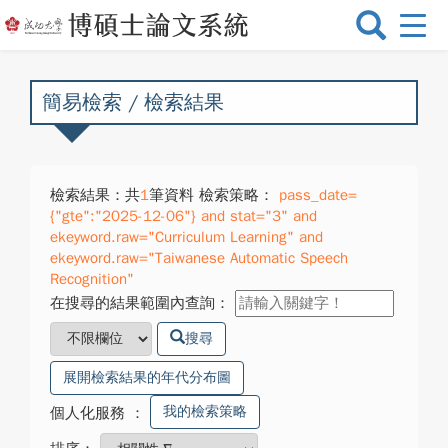
選
單
切
換
簡易檢索 / 檢索結果
檢索結果：共
1
筆資料 檢索策略：
pass_date=
{"gte":"2025-12-06"} and stat="3" and
ekeyword.raw="Curriculum Learning" and
ekeyword.raw="Taiwanese Automatic Speech
Recognition"
在搜尋的結果範圍內查詢：
搜尋
展開檢索結果的年代分布圖
我的檢索策略
個人化服務
：