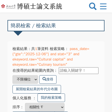
選
單
切
換
簡易檢索 / 檢索結果
檢索結果：共
1
筆資料 檢索策略：
pass_date=
{"gte":"2025-12-06"} and stat="3" and
ekeyword.raw="Cultural capital" and
ekeyword.raw="Culinary tourism"
在搜尋的結果範圍內查詢：
搜尋
展開檢索結果的年代分布圖
我的檢索策略
個人化服務
：
排序：