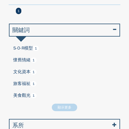
1
關鍵詞
S-O-R模型
1
懷舊情緒
1
文化資本
1
旅客福祉
1
美食觀光
1
顯示更多
系所