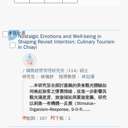
本頁全選
1
Nostalgic Emotions and Well-being in
Shaping Revisit Intention: Culinary Tourism
in Chiayi
/
國際經營管理研究所
/114/ 碩士
研究生： 林珈妤
指導教授：
林彣珊
本研究旨在探討嘉義的美食觀光體驗如
何喚起旅客之懷舊情緒，並進一步影響其
觀光滿意度、旅遊福祉與重遊意圖。研究
以刺激—有機體—反應（Stimulus–
Organism–Response, S-O-R...
點閱：167
下載：1