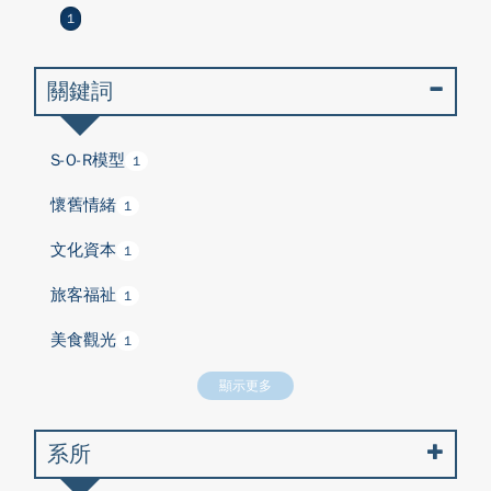
1
關鍵詞
S-O-R模型
1
懷舊情緒
1
文化資本
1
旅客福祉
1
美食觀光
1
顯示更多
系所