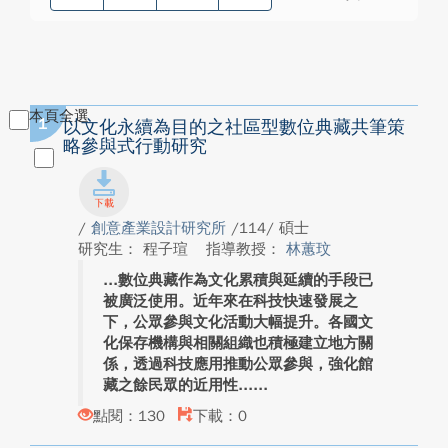
本頁全選
1
以文化永續為目的之社區型數位典藏共筆策
略參與式行動研究
/
創意產業設計研究所
/114/ 碩士
研究生： 程子瑄
指導教授：
林蕙玟
數位典藏作為文化累積與延續的手段已
被廣泛使用。近年來在科技快速發展之
下，公眾參與文化活動大幅提升。各國文
化保存機構與相關組織也積極建立地方關
係，透過科技應用推動公眾參與，強化館
藏之餘民眾的近用性...
點閱：130
下載：0