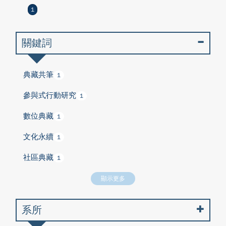
1
關鍵詞
典藏共筆
1
參與式行動研究
1
數位典藏
1
文化永續
1
社區典藏
1
顯示更多
系所