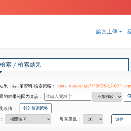
論文上傳
檢索 / 檢索結果
結果：共
1
筆資料 檢索策略：
pass_date={"gte":"2025-12-06"} and 
尋的結果範圍內查詢：
我的檢索策略
化服務
：
：
每頁筆數：
儲存