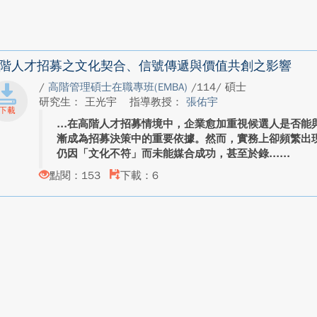
階人才招募之文化契合、信號傳遞與價值共創之影響
/
高階管理碩士在職專班(EMBA)
/114/ 碩士
研究生： 王光宇
指導教授：
張佑宇
在高階人才招募情境中，企業愈加重視候選人是否能
漸成為招募決策中的重要依據。然而，實務上卻頻繁出
仍因「文化不符」而未能媒合成功，甚至於錄...
點閱：153
下載：6