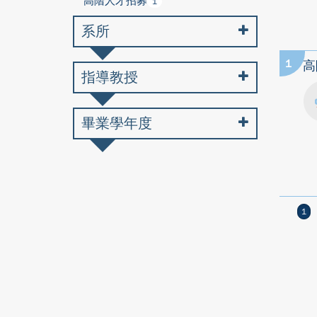
高階人才招募
1
系所
1
高
指導教授
畢業學年度
1