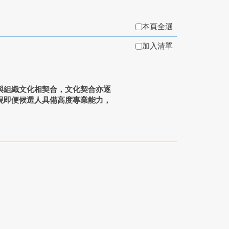
本頁全選
加入清單
與組織文化相契合，文化契合亦逐
現即便候選人具備高度專業能力，