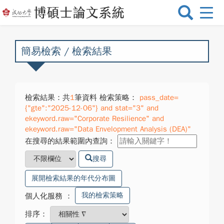
選
單
切
換
簡易檢索 / 檢索結果
檢索結果：共
1
筆資料 檢索策略：
pass_date=
{"gte":"2025-12-06"} and stat="3" and
ekeyword.raw="Corporate Resilience" and
ekeyword.raw="Data Envelopment Analysis (DEA)"
在搜尋的結果範圍內查詢：
搜尋
展開檢索結果的年代分布圖
我的檢索策略
個人化服務
：
排序：