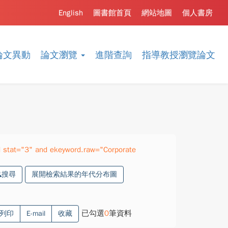
English
圖書館首頁
網站地圖
個人書房
論文異動
論文瀏覽
進階查詢
指導教授瀏覽論文
 stat="3" and ekeyword.raw="Corporate
搜尋
展開檢索結果的年代分布圖
已勾選
0
筆資料
列印
E-mail
收藏