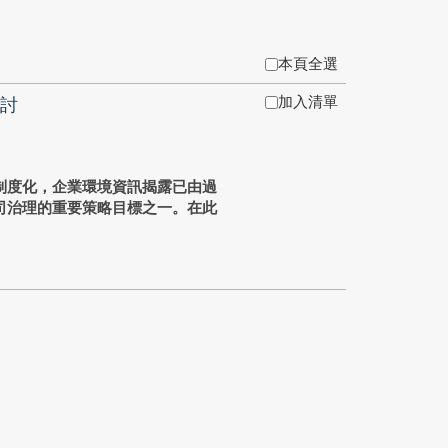
本頁全選
加入清單
討
制度化，企業環境資訊揭露已由過
司治理的重要策略目標之一。在此