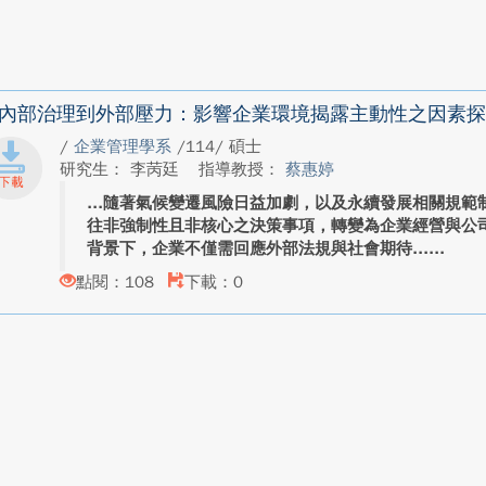
內部治理到外部壓力：影響企業環境揭露主動性之因素探
/
企業管理學系
/114/ 碩士
研究生： 李苪廷
指導教授：
蔡惠婷
隨著氣候變遷風險日益加劇，以及永續發展相關規範
往非強制性且非核心之決策事項，轉變為企業經營與公
背景下，企業不僅需回應外部法規與社會期待...
點閱：108
下載：0