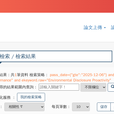
論文上傳
檢索 / 檢索結果
結果：共
1
筆資料 檢索策略：
pass_date={"gte":"2025-12-06"} and
rnance" and ekeyword.raw="Environmental Disclosure Proactivity"
尋的結果範圍內查詢：
我的檢索策略
化服務
：
：
每頁筆數：
儲存