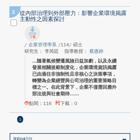
2
從內部治理到外部壓力：影響企業環境揭露
主動性之因素探討
/
企業管理學系
/114/ 碩士
研究生： 李苪廷
指導教授：
蔡惠婷
隨著氣候變遷風險日益加劇，以及永續
發展相關規範制度化，企業環境資訊揭露
已由過往非強制性且非核心之決策事項，
轉變為企業經營與公司治理的重要策略目
標之一。在此背景下，企業不僅需回應外
部法規與社會期待...
點閱：116
下載：0
1