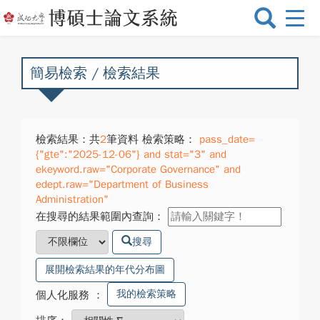
選
單
切
換
簡易檢索 / 檢索結果
檢索結果：共
2
筆資料 檢索策略：
pass_date=
{"gte":"2025-12-06"} and stat="3" and
ekeyword.raw="Corporate Governance" and
edept.raw="Department of Business
Administration"
在搜尋的結果範圍內查詢：
搜尋
展開檢索結果的年代分布圖
我的檢索策略
個人化服務
：