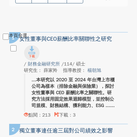
本頁全選
1
女性董事與CEO薪酬比率關聯性之研究
/
財務金融研究所
/114/ 碩士
研究生： 薛家羚
指導教授：
楊朝旭
本研究以 2020 至 2024 年台灣上市櫃
公司為樣本（排除金融與保險業），探討
女性董事與 CEO 薪酬比率之關聯性。研
究方法採用固定效果迴歸模型，並控制公
司規模、財務結構、獲利能力、ESG ...
點閱：213
下載：3
2
獨立董事連任逾三屆對公司績效之影響