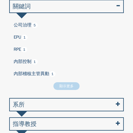
關鍵詞
公司治理
5
EPU
1
RPE
1
內部控制
1
內部稽核主管異動
1
顯示更多
系所
指導教授