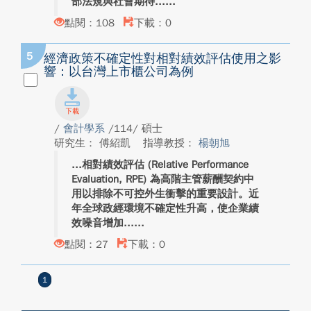
部法規與社會期待...
點閱：108
下載：0
5
經濟政策不確定性對相對績效評估使用之影
響：以台灣上市櫃公司為例
/
會計學系
/114/ 碩士
研究生： 傅紹凱
指導教授：
楊朝旭
相對績效評估 (Relative Performance
Evaluation, RPE) 為高階主管薪酬契約中
用以排除不可控外生衝擊的重要設計。近
年全球政經環境不確定性升高，使企業績
效噪音增加...
點閱：27
下載：0
1