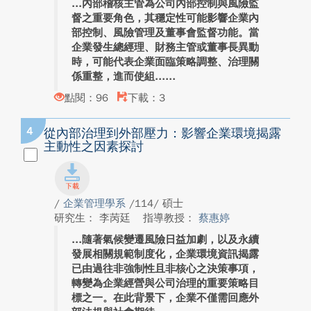
內部稽核主管為公司內部控制與風險監
督之重要角色，其穩定性可能影響企業內
部控制、風險管理及董事會監督功能。當
企業發生總經理、財務主管或董事長異動
時，可能代表企業面臨策略調整、治理關
係重整，進而使組...
點閱：96
下載：3
4
從內部治理到外部壓力：影響企業環境揭露
主動性之因素探討
/
企業管理學系
/114/ 碩士
研究生： 李苪廷
指導教授：
蔡惠婷
隨著氣候變遷風險日益加劇，以及永續
發展相關規範制度化，企業環境資訊揭露
已由過往非強制性且非核心之決策事項，
轉變為企業經營與公司治理的重要策略目
標之一。在此背景下，企業不僅需回應外