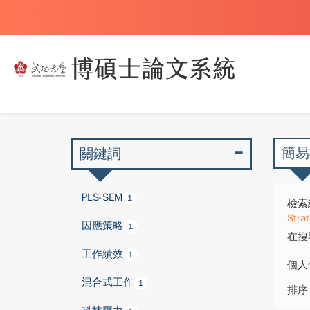
簡易
關鍵詞
PLS-SEM
1
檢索
Stra
因應策略
1
在搜
工作績效
1
個人
混合式工作
1
排序