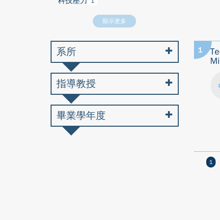
科技壓力
1
顯示更多
系所
1
Te
Mi
指導教授
畢業學年度
1