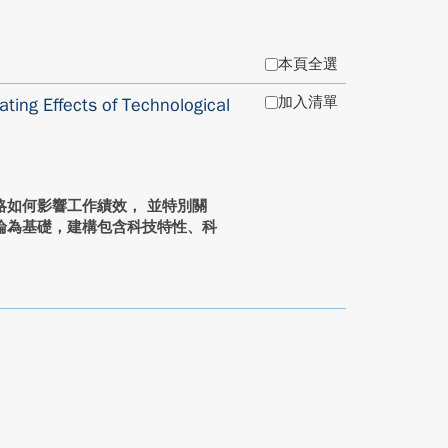
本頁全選
加入清單
ting Effects of Technological
略如何影響工作績效， 並特別關
論為基礎，建構包含科技特性、科