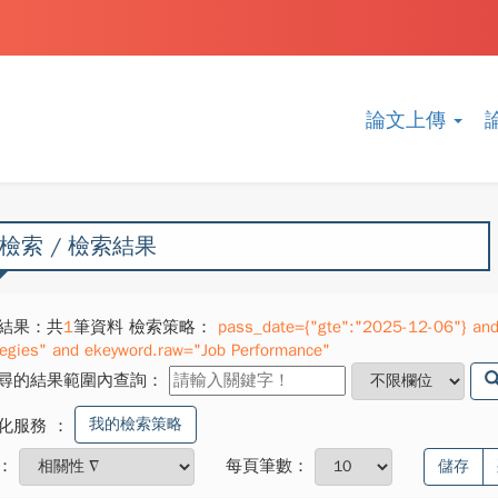
論文上傳
檢索 / 檢索結果
結果：共
1
筆資料 檢索策略：
pass_date={"gte":"2025-12-06"} and
tegies" and ekeyword.raw="Job Performance"
尋的結果範圍內查詢：
我的檢索策略
化服務
：
：
每頁筆數：
儲存