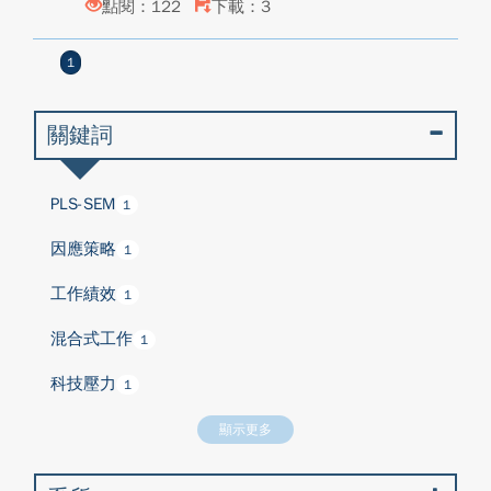
點閱：122
下載：3
1
關鍵詞
PLS-SEM
1
因應策略
1
工作績效
1
混合式工作
1
科技壓力
1
顯示更多