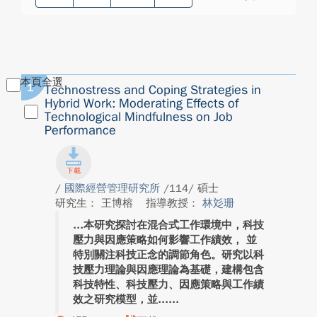
本頁全選
1
Technostress and Coping Strategies in
Hybrid Work: Moderating Effects of
Technological Mindfulness on Job
Performance
/
國際經營管理研究所
/114/ 碩士
研究生： 王博榕
指導教授：
林彣珊
本研究探討在混合式工作環境中，科技
壓力與因應策略如何影響工作績效， 並
特別關注科技正念的調節角色。研究以科
技壓力理論與因應理論為基礎，建構包含
科技特性、科技壓力、因應策略與工作績
效之研究模型，並...