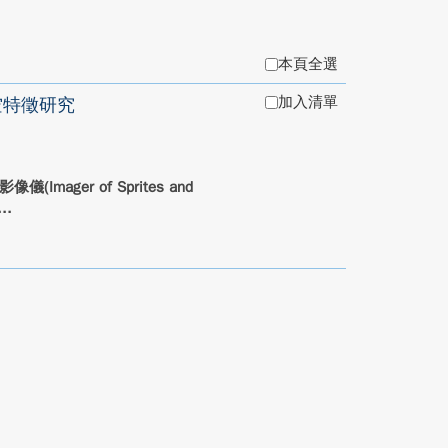
本頁全選
加入清單
空特徵研究
mager of Sprites and