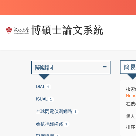
簡易
關鍵詞
DIAT
1
檢索
Neur
ISUAL
1
在搜
全球閃電偵測網路
1
個人
卷積神經網路
1
排序