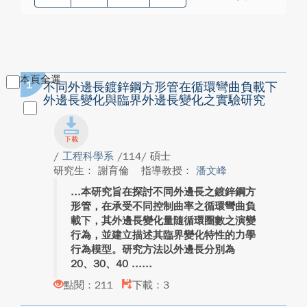
本頁全選
1
不同外邊長鍍鋅鋼方形管在循環彎曲負載下
外邊長變化與臨界外邊長變化之實驗研究
/
工程科學系
/114/ 碩士
研究生： 謝育倫
指導教授：
潘文峰
本研究旨在探討不同外邊長之鍍鋅鋼方
形管，在承受不同控制曲率之循環彎曲負
載下，其外邊長變化量隨循環圈數之演變
行為，並建立描述其臨界變化特性的力學
行為模型。研究方法以外邊長分別為
20、30、40 ...
點閱：211
下載：3