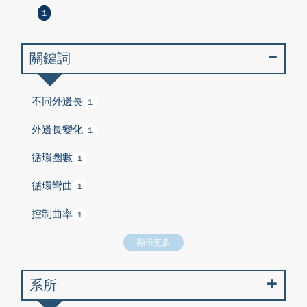
1
關鍵詞
不同外邊長
1
外邊長變化
1
循環圈數
1
循環彎曲
1
控制曲率
1
顯示更多
系所