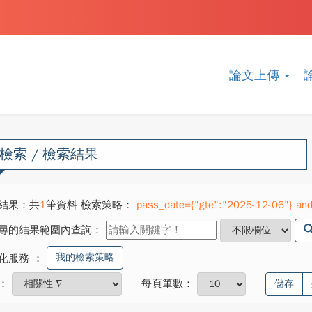
論文上傳
檢索 / 檢索結果
結果：共
1
筆資料 檢索策略：
pass_date={"gte":"2025-12-06"} and 
尋的結果範圍內查詢：
我的檢索策略
化服務
：
：
每頁筆數：
儲存