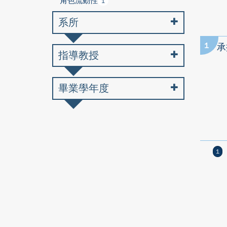
角色流動性
1
系所
1
承
指導教授
畢業學年度
1