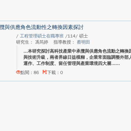
攬與供應角色流動性之轉換因素探討
/
工程管理碩士在職專班
/114/ 碩士
研究生： 馮筠婷
指導教授：
蔡明田
本研究探討高科技產業中承攬與供應角色流動之轉換
與技術升級，兩者界線日益模糊，企業常面臨調整外部
運作、工作制度、留任管理與產業環境四大層...
點閱：86
下載：0