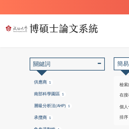
簡易
關鍵詞
供應商
1
檢索
南部科學園區
1
在搜
層級分析法(AHP)
1
個人
排序
承攬商
1