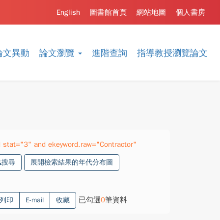
English
圖書館首頁
網站地圖
個人書房
論文異動
論文瀏覽
進階查詢
指導教授瀏覽論文
stat="3" and ekeyword.raw="Contractor"
搜尋
展開檢索結果的年代分布圖
已勾選
0
筆資料
列印
E-mail
收藏