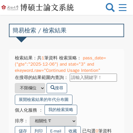
選
單
切
換
簡易檢索 / 檢索結果
檢索結果：共
1
筆資料 檢索策略：
pass_date=
{"gte":"2025-12-06"} and stat="3" and
ekeyword.raw="Continued Usage Intention"
在搜尋的結果範圍內查詢：
搜尋
展開檢索結果的年代分布圖
我的檢索策略
個人化服務
：
排序：
已勾選
0
筆資料
儲存
列印
E-mail
收藏