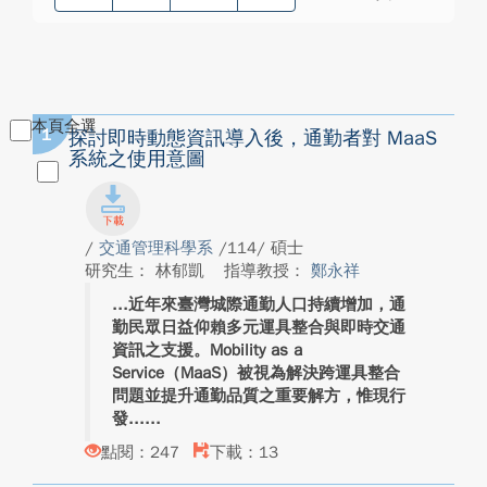
本頁全選
1
探討即時動態資訊導入後，通勤者對 MaaS
系統之使用意圖
/
交通管理科學系
/114/ 碩士
研究生： 林郁凱
指導教授：
鄭永祥
近年來臺灣城際通勤人口持續增加，通
勤民眾日益仰賴多元運具整合與即時交通
資訊之支援。Mobility as a
Service（MaaS）被視為解決跨運具整合
問題並提升通勤品質之重要解方，惟現行
發...
點閱：247
下載：13