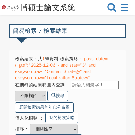
選
單
切
換
簡易檢索 / 檢索結果
檢索結果：共
1
筆資料 檢索策略：
pass_date=
{"gte":"2025-12-06"} and stat="3" and
ekeyword.raw="Content Strategy" and
ekeyword.raw="Localization Strategy"
在搜尋的結果範圍內查詢：
搜尋
展開檢索結果的年代分布圖
我的檢索策略
個人化服務
：
排序：