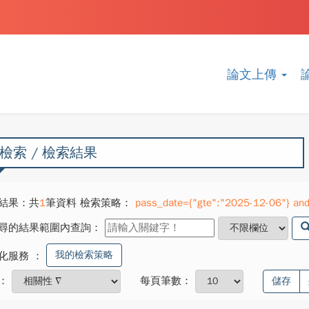
論文上傳
檢索 / 檢索結果
結果：共
1
筆資料 檢索策略：
pass_date={"gte":"2025-12-06"} and 
尋的結果範圍內查詢：
我的檢索策略
化服務
：
：
每頁筆數：
儲存