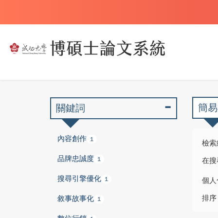
簡易
關鍵詞
內容創作
1
檢索
品牌忠誠度
1
在搜
搜尋引擎優化
1
個人
排序
敘事故事化
1