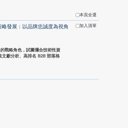
本頁全選
加入清單
內容策略發展：以品牌忠誠度為視角
作中的戰略角色，試圖彌合技術性資
獻分析、高排名 B2B 部落格