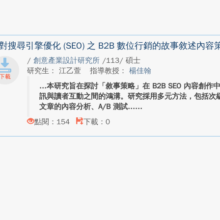
對搜尋引擎優化 (SEO) 之 B2B 數位行銷的故事敘述
/
創意產業設計研究所
/113/ 碩士
研究生： 江乙萱
指導教授：
楊佳翰
本研究旨在探討「敘事策略」在 B2B SEO 內容創
訊與讀者互動之間的鴻溝。研究採用多元方法，包括次級文
文章的內容分析、A/B 測試...
點閱：154
下載：0