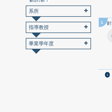
數位行銷
1
系所
1
針
指導教授
畢業學年度
1