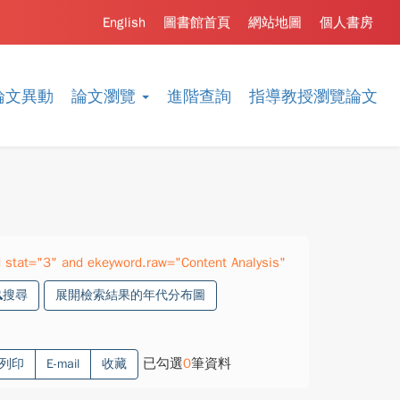
English
圖書館首頁
網站地圖
個人書房
論文異動
論文瀏覽
進階查詢
指導教授瀏覽論文
stat="3" and ekeyword.raw="Content Analysis"
搜尋
展開檢索結果的年代分布圖
已勾選
0
筆資料
列印
E-mail
收藏