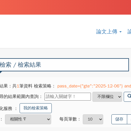
論文上傳
檢索 / 檢索結果
結果：共
1
筆資料 檢索策略：
pass_date={"gte":"2025-12-06"} and 
尋的結果範圍內查詢：
我的檢索策略
化服務
：
：
每頁筆數：
儲存