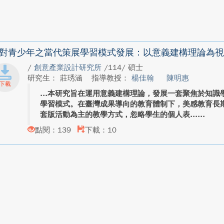
對青少年之當代策展學習模式發展：以意義建構理論為視
/
創意產業設計研究所
/114/ 碩士
研究生： 莊琇涵
指導教授：
楊佳翰
陳明惠
本研究旨在運用意義建構理論，發展一套聚焦於知識
學習模式。在臺灣成果導向的教育體制下，美感教育長
套版活動為主的教學方式，忽略學生的個人表...
點閱：139
下載：10