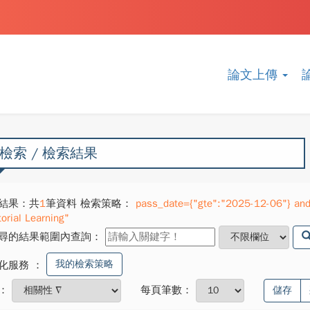
論文上傳
檢索 / 檢索結果
結果：共
1
筆資料 檢索策略：
pass_date={"gte":"2025-12-06"} and
orial Learning"
尋的結果範圍內查詢：
我的檢索策略
化服務
：
：
每頁筆數：
儲存