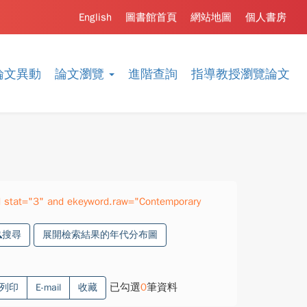
English
圖書館首頁
網站地圖
個人書房
論文異動
論文瀏覽
進階查詢
指導教授瀏覽論文
 stat="3" and ekeyword.raw="Contemporary
搜尋
展開檢索結果的年代分布圖
已勾選
0
筆資料
列印
E-mail
收藏