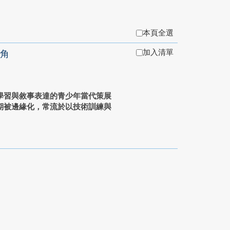
本頁全選
加入清單
角
學習與敘事表達的青少年當代策展
期被邊緣化，常流於以技術訓練與