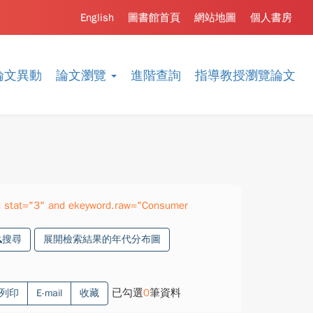
English
圖書館首頁
網站地圖
個人書房
論文異動
論文瀏覽
進階查詢
指導教授瀏覽論文
 stat="3" and ekeyword.raw="Consumer
搜尋
展開檢索結果的年代分布圖
已勾選
0
筆資料
列印
E-mail
收藏