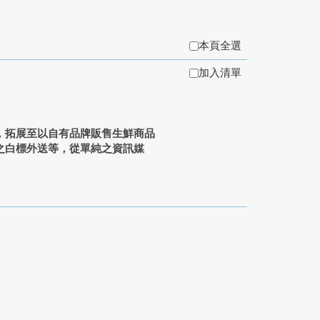
本頁全選
加入清單
，拓展至以自有品牌販售生鮮商品
之白標外送等，從單純之資訊媒