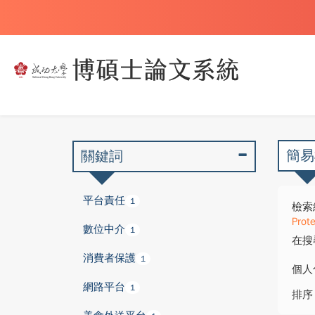
簡易
關鍵詞
平台責任
1
檢索
Prot
數位中介
1
在搜
消費者保護
1
個人
網路平台
1
排序