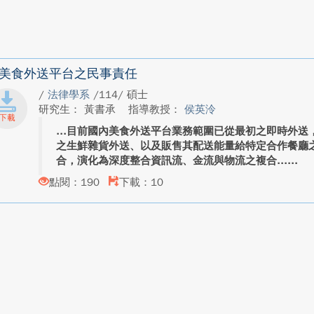
美食外送平台之民事責任
/
法律學系
/114/ 碩士
研究生： 黃書承
指導教授：
侯英泠
目前國內美食外送平台業務範圍已從最初之即時外送
之生鮮雜貨外送、以及販售其配送能量給特定合作餐廳
合，演化為深度整合資訊流、金流與物流之複合...
點閱：190
下載：10