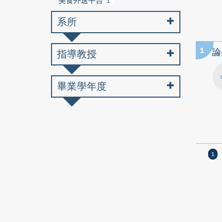
美食外送平台
1
系所
1
論
指導教授
畢業學年度
1