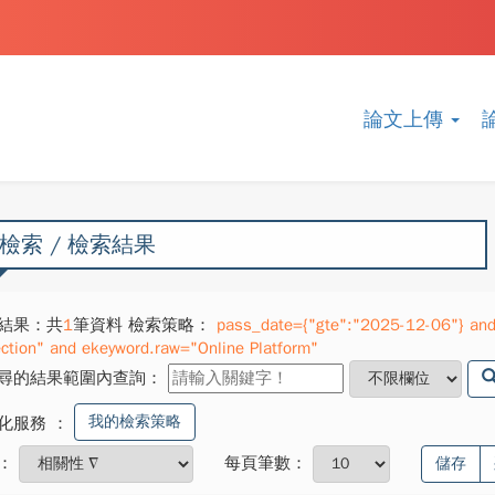
論文上傳
檢索 / 檢索結果
結果：共
1
筆資料 檢索策略：
pass_date={"gte":"2025-12-06"} and
ection" and ekeyword.raw="Online Platform"
尋的結果範圍內查詢：
我的檢索策略
化服務
：
：
每頁筆數：
儲存