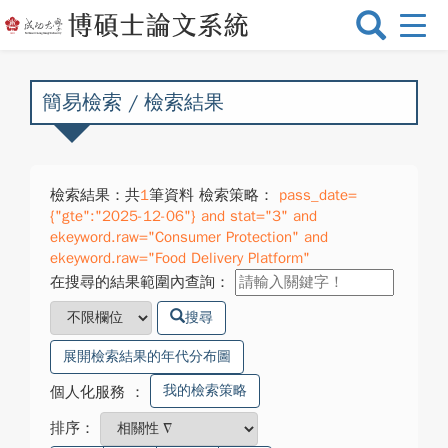
選
單
切
換
簡易檢索 / 檢索結果
檢索結果：共
1
筆資料 檢索策略：
pass_date=
{"gte":"2025-12-06"} and stat="3" and
ekeyword.raw="Consumer Protection" and
ekeyword.raw="Food Delivery Platform"
在搜尋的結果範圍內查詢：
搜尋
展開檢索結果的年代分布圖
我的檢索策略
個人化服務
：
排序：