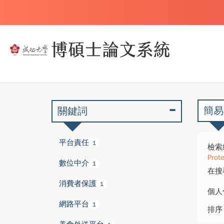
簡易
關鍵詞
平台責任
1
檢索
Prote
數位中介
1
在搜
消費者保護
1
個人
網路平台
1
排序