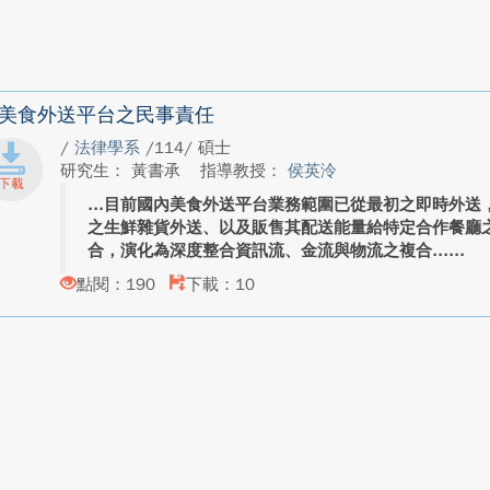
美食外送平台之民事責任
/
法律學系
/114/ 碩士
研究生： 黃書承
指導教授：
侯英泠
目前國內美食外送平台業務範圍已從最初之即時外送
之生鮮雜貨外送、以及販售其配送能量給特定合作餐廳
合，演化為深度整合資訊流、金流與物流之複合...
點閱：190
下載：10