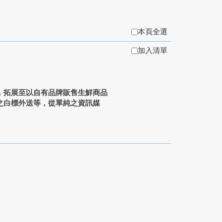
本頁全選
加入清單
，拓展至以自有品牌販售生鮮商品
之白標外送等，從單純之資訊媒