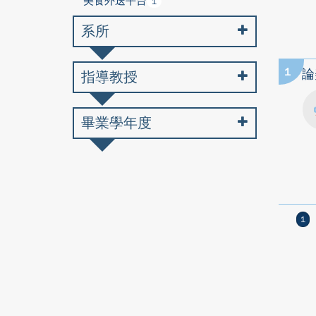
美食外送平台
1
系所
1
論
指導教授
畢業學年度
1