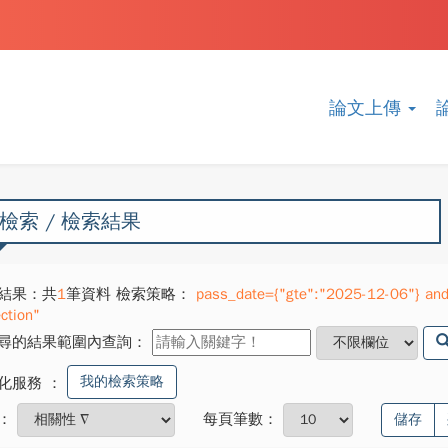
論文上傳
檢索 / 檢索結果
結果：共
1
筆資料 檢索策略：
pass_date={"gte":"2025-12-06"} and
ction"
尋的結果範圍內查詢：
我的檢索策略
化服務
：
：
每頁筆數：
儲存