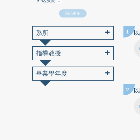
外送服務
1
顯示更多
系所
1
以
指導教授
畢業學年度
2
以