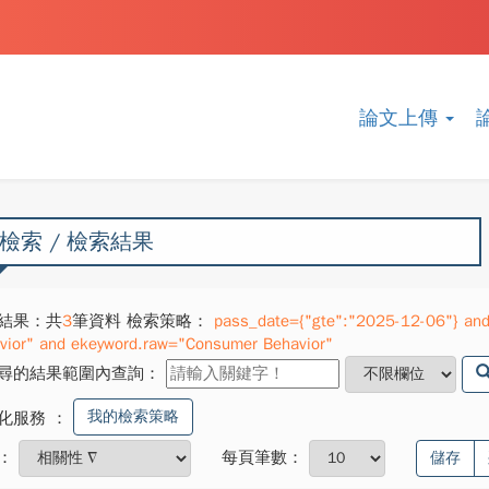
論文上傳
檢索 / 檢索結果
結果：共
3
筆資料 檢索策略：
pass_date={"gte":"2025-12-06"} and
vior" and ekeyword.raw="Consumer Behavior"
尋的結果範圍內查詢：
我的檢索策略
化服務
：
：
每頁筆數：
儲存