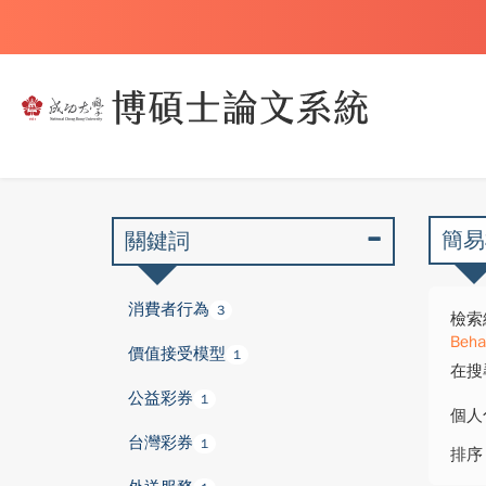
簡易
關鍵詞
消費者行為
3
檢索
Beha
價值接受模型
1
在搜
公益彩券
1
個人
台灣彩券
1
排序