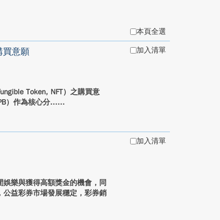
本頁全選
加入清單
購買意願
le Token, NFT）之購買意
 TPB）作為核心分...
加入清單
閒娛樂與獲得高額獎金的機會，同
，公益彩券市場發展穩定，彩券銷