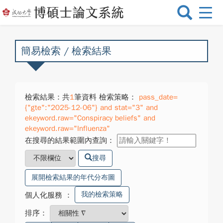
選
單
切
換
簡易檢索 / 檢索結果
檢索結果：共
1
筆資料 檢索策略：
pass_date=
{"gte":"2025-12-06"} and stat="3" and
ekeyword.raw="Conspiracy beliefs" and
ekeyword.raw="Influenza"
在搜尋的結果範圍內查詢：
搜尋
展開檢索結果的年代分布圖
我的檢索策略
個人化服務
：
排序：