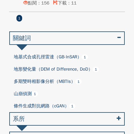
點閱：156
下載：11
1
關鍵詞
地基式合成孔徑雷達（GB-InSAR）
1
地形變化量（DEM of Difference, DoD）
1
多期雙時相影像分析（MBTIs）
1
山崩偵測
1
條件生成對抗網路（cGAN）
1
系所