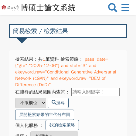
選
單
切
換
簡易檢索 / 檢索結果
檢索結果：共
1
筆資料 檢索策略：
pass_date=
{"gte":"2025-12-06"} and stat="3" and
ekeyword.raw="Conditional Generative Adversarial
Network (cGAN)" and ekeyword.raw="DEM of
Difference (DoD)"
在搜尋的結果範圍內查詢：
搜尋
展開檢索結果的年代分布圖
我的檢索策略
個人化服務
：