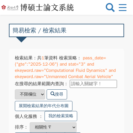
選
單
切
換
簡易檢索 / 檢索結果
檢索結果：共
1
筆資料 檢索策略：
pass_date=
{"gte":"2025-12-06"} and stat="3" and
ekeyword.raw="Computational Fluid Dynamics" and
ekeyword.raw="Unmanned Combat Aerial Vehicle"
在搜尋的結果範圍內查詢：
搜尋
展開檢索結果的年代分布圖
我的檢索策略
個人化服務
：
排序：