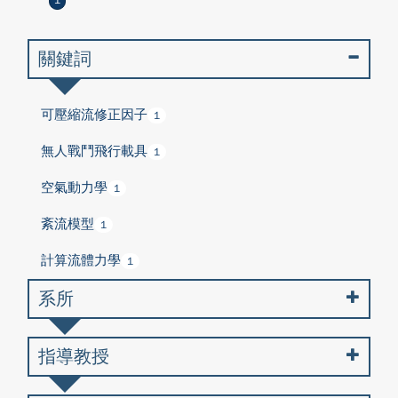
1
關鍵詞
可壓縮流修正因子
1
無人戰鬥飛行載具
1
空氣動力學
1
紊流模型
1
計算流體力學
1
系所
指導教授