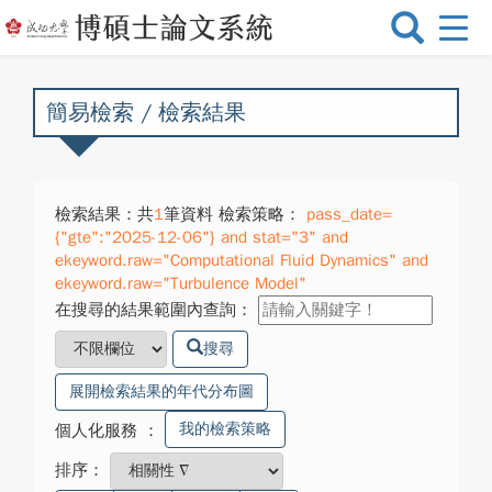
選
單
切
換
簡易檢索 / 檢索結果
檢索結果：共
1
筆資料 檢索策略：
pass_date=
{"gte":"2025-12-06"} and stat="3" and
ekeyword.raw="Computational Fluid Dynamics" and
ekeyword.raw="Turbulence Model"
在搜尋的結果範圍內查詢：
搜尋
展開檢索結果的年代分布圖
我的檢索策略
個人化服務
：
排序：