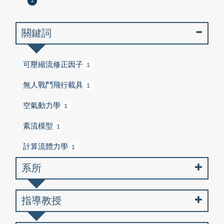
1
關鍵詞
可壓縮流修正因子
1
無人戰鬥飛行載具
1
空氣動力學
1
紊流模型
1
計算流體力學
1
系所
指導教授