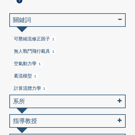
1
關鍵詞
可壓縮流修正因子
1
無人戰鬥飛行載具
1
空氣動力學
1
紊流模型
1
計算流體力學
1
系所
指導教授