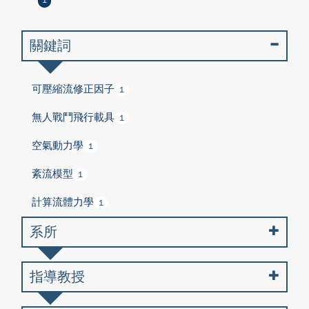
1
關鍵詞
可壓縮流修正因子
1
無人戰鬥飛行載具
1
空氣動力學
1
紊流模型
1
計算流體力學
1
系所
指導教授