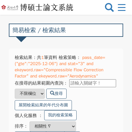
選
單
切
換
簡易檢索 / 檢索結果
檢索結果：共
1
筆資料 檢索策略：
pass_date=
{"gte":"2025-12-06"} and stat="3" and
ekeyword.raw="Compressible Flow Correction
Factor" and ekeyword.raw="Aerodynamics"
在搜尋的結果範圍內查詢：
搜尋
展開檢索結果的年代分布圖
我的檢索策略
個人化服務
：
排序：