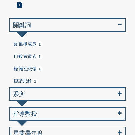
1
關鍵詞
創傷後成長
1
自殺者遺族
1
複雜性悲傷
1
辯證思維
1
系所
指導教授
畢業學年度