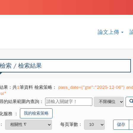
論文上傳
檢索 / 檢索結果
結果：共
1
筆資料 檢索策略：
pass_date={"gte":"2025-12-06"} and
rol"
尋的結果範圍內查詢：
我的檢索策略
化服務
：
：
每頁筆數：
儲存