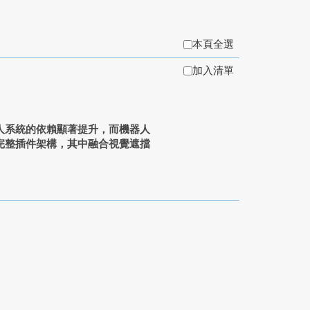
本頁全選
加入清單
人系統的依賴顯著提升，而機器人
完整插件架構，其中融合視覺遮擋