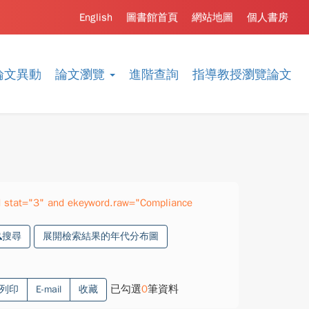
English
圖書館首頁
網站地圖
個人書房
論文異動
論文瀏覽
進階查詢
指導教授瀏覽論文
 stat="3" and ekeyword.raw="Compliance
搜尋
展開檢索結果的年代分布圖
已勾選
0
筆資料
列印
E-mail
收藏