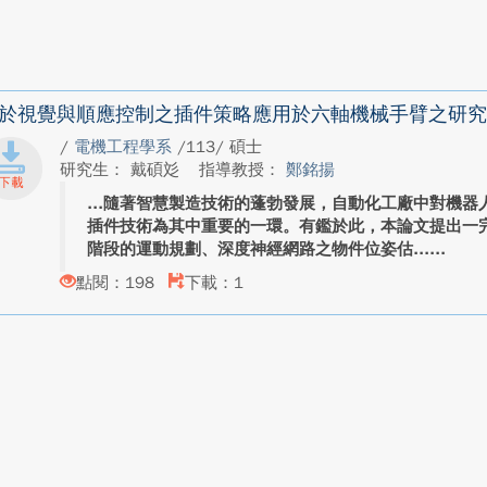
於視覺與順應控制之插件策略應用於六軸機械手臂之研究
/
電機工程學系
/113/ 碩士
研究生： 戴碩彣
指導教授：
鄭銘揚
隨著智慧製造技術的蓬勃發展，自動化工廠中對機器
插件技術為其中重要的一環。有鑑於此，本論文提出一
階段的運動規劃、深度神經網路之物件位姿估...
點閱：198
下載：1