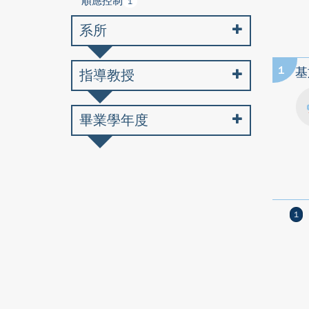
順應控制
1
系所
1
基
指導教授
畢業學年度
1