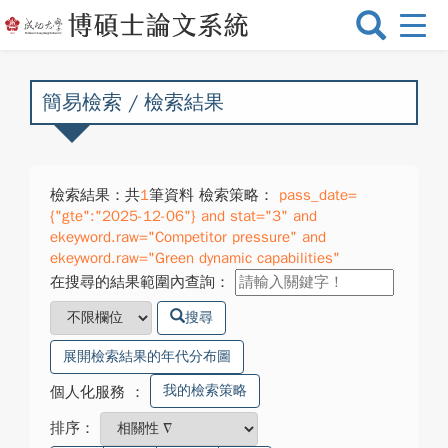
選
單
切
換
簡易檢索 / 檢索結果
檢索結果：共
1
筆資料 檢索策略：
pass_date=
{"gte":"2025-12-06"} and stat="3" and
ekeyword.raw="Competitor pressure" and
ekeyword.raw="Green dynamic capabilities"
在搜尋的結果範圍內查詢：
搜尋
展開檢索結果的年代分布圖
我的檢索策略
個人化服務
：
排序：