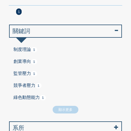
1
關鍵詞
制度理論
1
創業導向
1
監管壓力
1
競爭者壓力
1
綠色動態能力
1
顯示更多
系所