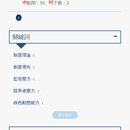
點閱：91
下載：2
1
關鍵詞
制度理論
1
創業導向
1
監管壓力
1
競爭者壓力
1
綠色動態能力
1
顯示更多