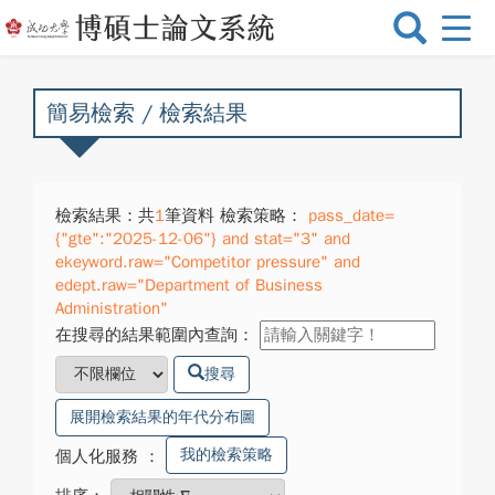
選
單
切
換
簡易檢索 / 檢索結果
檢索結果：共
1
筆資料 檢索策略：
pass_date=
{"gte":"2025-12-06"} and stat="3" and
ekeyword.raw="Competitor pressure" and
edept.raw="Department of Business
Administration"
在搜尋的結果範圍內查詢：
搜尋
展開檢索結果的年代分布圖
我的檢索策略
個人化服務
：