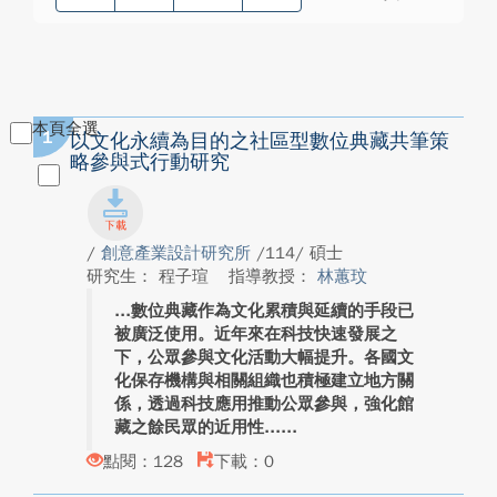
本頁全選
1
以文化永續為目的之社區型數位典藏共筆策
略參與式行動研究
/
創意產業設計研究所
/114/ 碩士
研究生： 程子瑄
指導教授：
林蕙玟
數位典藏作為文化累積與延續的手段已
被廣泛使用。近年來在科技快速發展之
下，公眾參與文化活動大幅提升。各國文
化保存機構與相關組織也積極建立地方關
係，透過科技應用推動公眾參與，強化館
藏之餘民眾的近用性...
點閱：128
下載：0