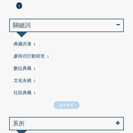
1
關鍵詞
典藏共筆
1
參與式行動研究
1
數位典藏
1
文化永續
1
社區典藏
1
顯示更多
系所