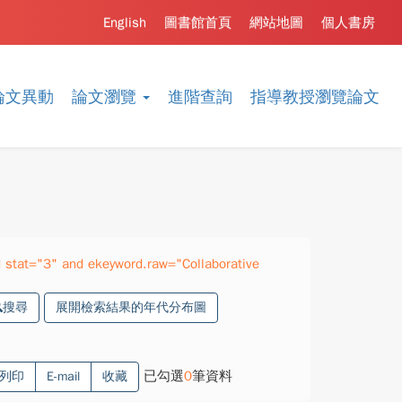
English
圖書館首頁
網站地圖
個人書房
論文異動
論文瀏覽
進階查詢
指導教授瀏覽論文
stat="3" and ekeyword.raw="Collaborative
搜尋
展開檢索結果的年代分布圖
已勾選
0
筆資料
列印
E-mail
收藏