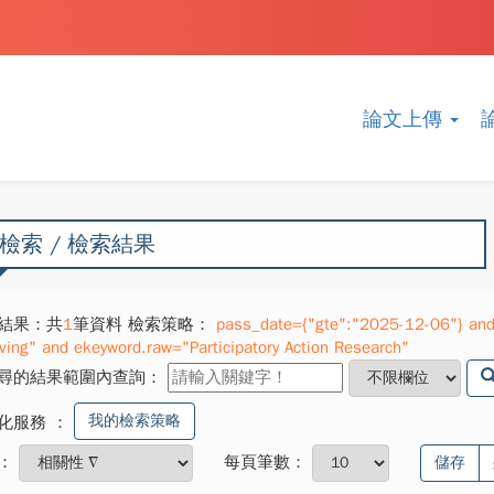
論文上傳
檢索 / 檢索結果
結果：共
1
筆資料 檢索策略：
pass_date={"gte":"2025-12-06"} and 
iving" and ekeyword.raw="Participatory Action Research"
尋的結果範圍內查詢：
我的檢索策略
化服務
：
：
每頁筆數：
儲存