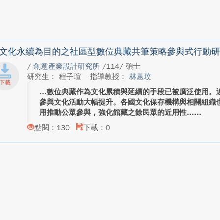
文化永續為目的之社區型數位典藏共筆策略參與式行動研
/
創意產業設計研究所
/114/ 碩士
研究生： 程子瑄
指導教授：
林蕙玟
數位典藏作為文化累積與延續的手段已被廣泛使用。
參與文化活動大幅提升。各國文化保存機構與相關組織
用推動公眾參與，強化館藏之餘民眾的近用性...
點閱：130
下載：0