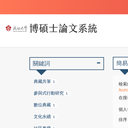
簡易
關鍵詞
典藏共筆
1
檢索
Arch
參與式行動研究
1
在搜
數位典藏
1
個人
文化永續
1
排序