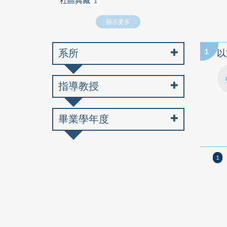
社區典藏
1
顯示更多
系所
1
以
指導教授
畢業學年度
1