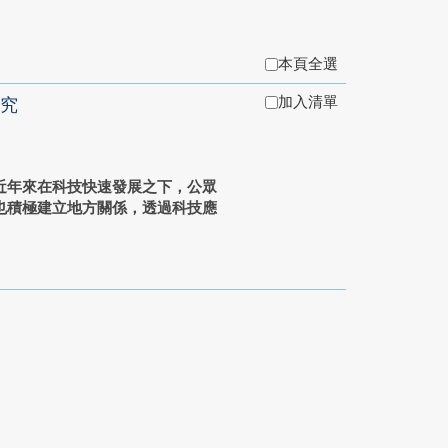
本頁全選
加入清單
究
近年來在科技快速發展之下，公眾
也積極建立地方關係，透過科技應