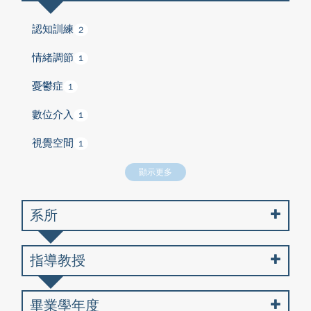
認知訓練
2
情緒調節
1
憂鬱症
1
數位介入
1
視覺空間
1
顯示更多
系所
指導教授
畢業學年度