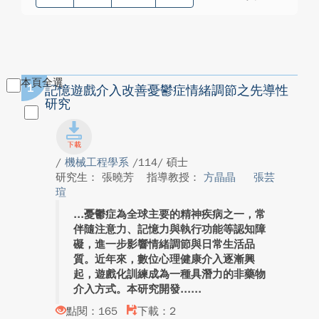
本頁全選
1
記憶遊戲介入改善憂鬱症情緒調節之先導性
研究
/
機械工程學系
/114/ 碩士
研究生： 張曉芳
指導教授：
方晶晶
張芸
瑄
憂鬱症為全球主要的精神疾病之一，常
伴隨注意力、記憶力與執行功能等認知障
礙，進一步影響情緒調節與日常生活品
質。近年來，數位心理健康介入逐漸興
起，遊戲化訓練成為一種具潛力的非藥物
介入方式。本研究開發...
點閱：165
下載：2