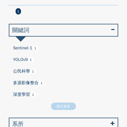
1
關鍵詞
Sentinel-1
1
YOLOv9
1
公民科學
1
多源影像整合
1
深度學習
1
顯示更多
系所