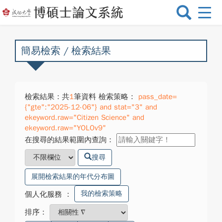
選
單
切
換
簡易檢索 / 檢索結果
檢索結果：共
1
筆資料 檢索策略：
pass_date=
{"gte":"2025-12-06"} and stat="3" and
ekeyword.raw="Citizen Science" and
ekeyword.raw="YOLOv9"
在搜尋的結果範圍內查詢：
搜尋
展開檢索結果的年代分布圖
我的檢索策略
個人化服務
：
排序：