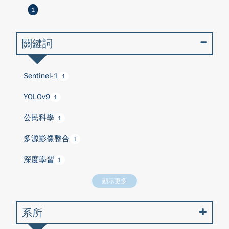
1
關鍵詞
Sentinel-1
1
YOLOv9
1
公民科學
1
多源影像整合
1
深度學習
1
顯示更多
系所