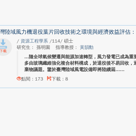
灣陸域風力機退役葉片回收技術之環境與經濟效益評估：應用
/
資源工程學系
/114/ 碩士
研究生： 孫明園
指導教授：
黃韻勳
隨全球氣候變遷與能源加速轉型，風力發電已成為重
多由玻璃纖維強化複合材料構成，於退役後不易回收，
棄物議題。鑒於臺灣陸域風電設備即將陸續屆...
點閱：173
下載：8