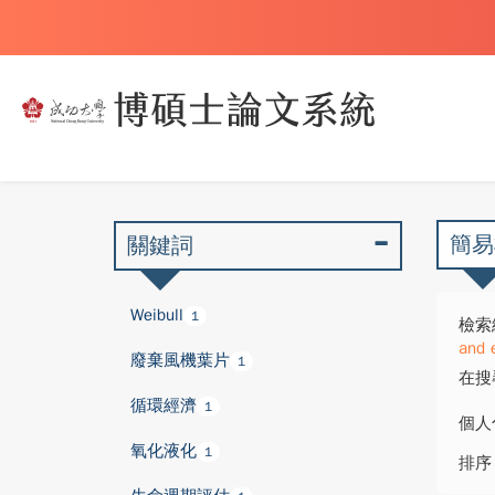
簡易
關鍵詞
Weibull
1
檢索
and 
廢棄風機葉片
1
在搜
循環經濟
1
個人
氧化液化
1
排序