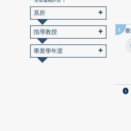
生命週期評估
1
系所
1
臺
指導教授
畢業學年度
1