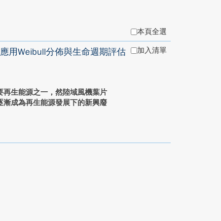
本頁全選
加入清單
Weibull分佈與生命週期評估
要再生能源之一，然陸域風機葉片
逐漸成為再生能源發展下的新興廢