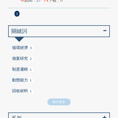
點閱：27
下載：0
1
關鍵詞
循環經濟
3
個案研究
2
制度邏輯
1
動態能力
1
回收材料
1
顯示更多