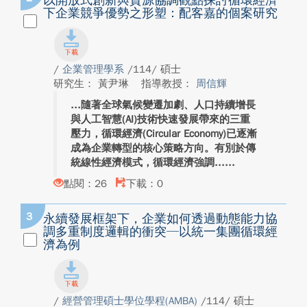
以開放式創新與資源協調觀點探討循環經濟
下企業競爭優勢之形塑：配客嘉的個案研究
/
企業管理學系
/114/ 碩士
研究生： 黃尹琳
指導教授：
周信輝
隨著全球氣候變遷加劇、人口持續增長
與人工智慧(AI)技術快速發展帶來的三重
壓力，循環經濟(Circular Economy)已逐漸
成為企業轉型的核心策略方向。有別於傳
統線性經濟模式，循環經濟強調...
點閱：26
下載：0
3
永續發展框架下，企業如何透過動態能力協
調多重制度邏輯的衝突─以統一集團循環經
濟為例
/
經營管理碩士學位學程(AMBA)
/114/ 碩士