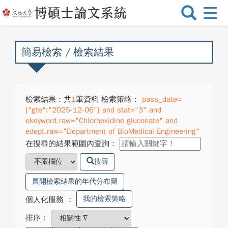
選
單
切
換
簡易檢索 / 檢索結果
檢索結果：共
1
筆資料 檢索策略：
pass_date=
{"gte":"2025-12-06"} and stat="3" and
ekeyword.raw="Chlorhexidine gluconate" and
edept.raw="Department of BioMedical Engineering"
在搜尋的結果範圍內查詢：
搜尋
展開檢索結果的年代分布圖
我的檢索策略
個人化服務
：
排序：