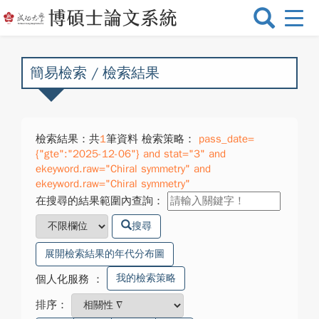
選
單
切
換
簡易檢索 / 檢索結果
檢索結果：共
1
筆資料 檢索策略：
pass_date=
{"gte":"2025-12-06"} and stat="3" and
ekeyword.raw="Chiral symmetry" and
ekeyword.raw="Chiral symmetry"
在搜尋的結果範圍內查詢：
搜尋
展開檢索結果的年代分布圖
我的檢索策略
個人化服務
：
排序：