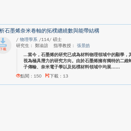
析石墨烯奈米卷軸的拓樸纏繞數與能帶結構
/
物理學系
/114/ 碩士
研究生： 鄭渝諳
指導教授：
張景皓
當今，石墨烯的研究已成為材料物理領域中的顯學，
視為極具潛力的研究方向。由於石墨烯擁有獨特的二維
子傳輸、奈米電子學以及拓樸材料領域中均展...
點閱：150
下載：13