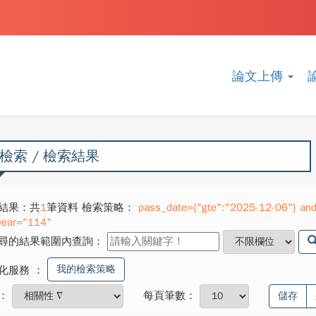
論文上傳
檢索 / 檢索結果
結果：共
1
筆資料 檢索策略：
pass_date={"gte":"2025-12-06"} and 
year="114"
尋的結果範圍內查詢：
我的檢索策略
化服務
：
：
每頁筆數：
儲存